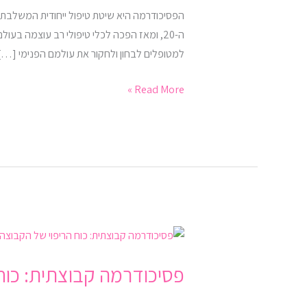
רגשי
דרך
ה-20, ומאז הפכה לכלי טיפולי רב עוצמה ב
משחק
למטופלים לבחון ולחקור את עולמם הפנימי […]
ויצירה
Read More »
פסיכודרמה
קבוצתית:
פסיכודרמה קבוצתית: כוח
כוח
הריפוי