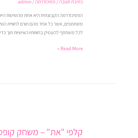
של
כתיבת תגובה
/
פסיכודרמה
/
admin
הקבוצה
הפסיכודרמה הקבוצתית היא אחת מהשיטות הייחו
משתתפים, אשר כל אחד מהם תורם לחוויית הטיפו
לכל משתתף להעמיק בחוויותיו האישיות תוך כדי 
Read More »
קלפי
"את"
קלפי "את" – משחק קופסה
–