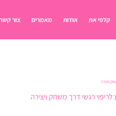
קלפי את
אודות
מאמרים
צור קשר
ריפוי רגשי דרך משחק ויצירה