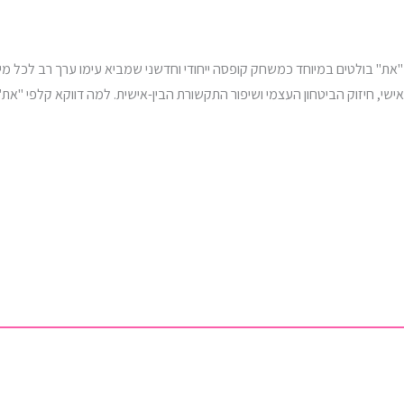
י "את" בולטים במיוחד כמשחק קופסה ייחודי וחדשני שמביא עימו ערך רב לכל מ
וח אישי, חיזוק הביטחון העצמי ושיפור התקשורת הבין-אישית. למה דווקא קלפי 