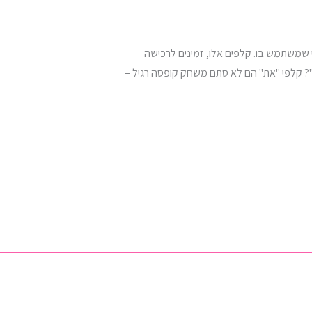
י שמשתמש בו. קלפים אלו, זמינים לרכישה
"את"? קלפי "את" הם לא סתם משחק קופסה רגיל –