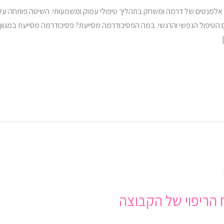
עולם הטיפול הנפשי והרגשי. במה הפסיכודרמה מסייעת? פסיכודרמה מסייעת במגוו
 הריפוי של הקבוצה